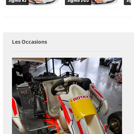
Sigma DD2
Sigma R / RS
Les Occasions