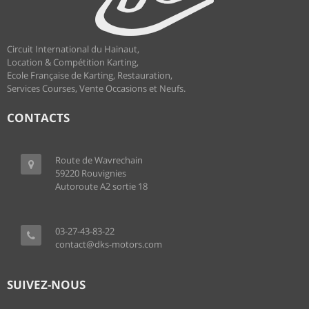
Circuit International du Hainaut,
Location & Compétition Karting,
Ecole Française de Karting, Restauration,
Services Courses, Vente Occasions et Neufs.
CONTACTS
Route de Wavrechain
59220 Rouvignies
Autoroute A2 sortie 18
03-27-43-83-22
contact@dks-motors.com
SUIVEZ-NOUS